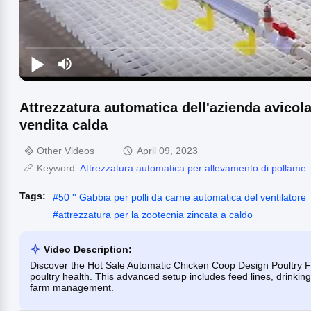
Attrezzatura automatica dell'azienda avicola
vendita calda
Other Videos
April 09, 2023
Keyword:
Attrezzatura automatica per allevamento di pollame
Tags:
#
50 '' Gabbia per polli da carne automatica del ventilatore
#
attrezzatura per la zootecnia zincata a caldo
Video Description:
Discover the Hot Sale Automatic Chicken Coop Design Poultry Fa
poultry health. This advanced setup includes feed lines, drinkin
farm management.