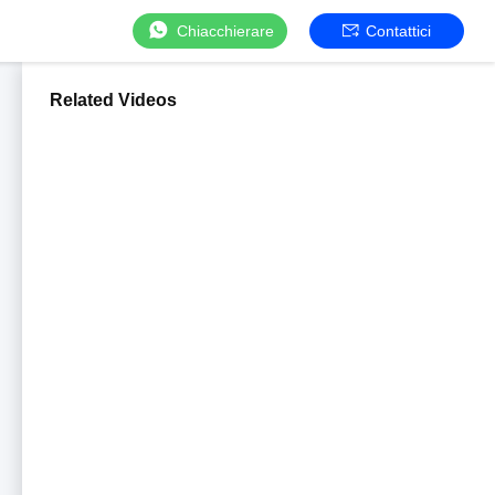
Chiacchierare
Contattici
Related Videos