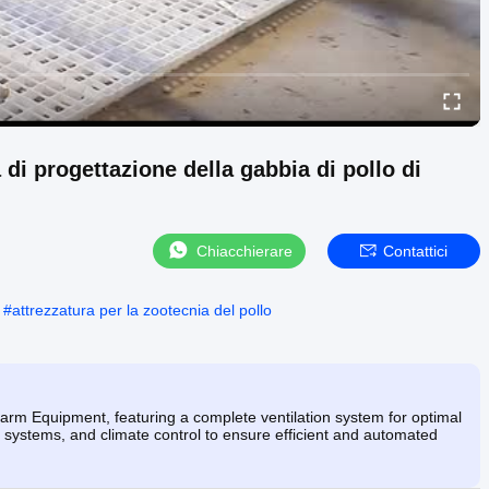
 di progettazione della gabbia di pollo di
Chiacchierare
Contattici
#
attrezzatura per la zootecnia del pollo
rm Equipment, featuring a complete ventilation system for optimal
g systems, and climate control to ensure efficient and automated