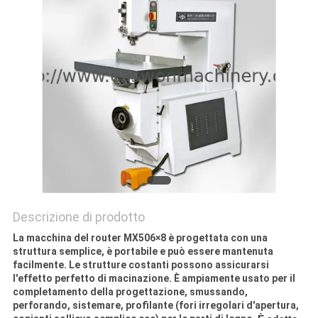
SITO
PRIVACY
POLICY
Descrizione di prodotto
La macchina del router MX506×8 è progettata con una
struttura semplice, è portabile e può essere mantenuta
facilmente. Le strutture costanti possono assicurarsi
l'effetto perfetto di macinazione. È ampiamente usato per il
completamento della progettazione, smussando,
perforando, sistemare, profilante (fori irregolari d'apertura,