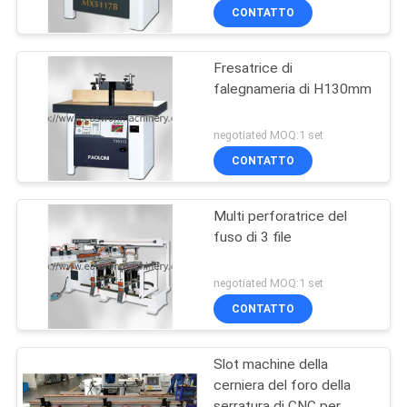
CONTATTO
Fresatrice di
falegnameria di H130mm
negotiated MOQ:1 set
CONTATTO
Multi perforatrice del
fuso di 3 file
negotiated MOQ:1 set
CONTATTO
Slot machine della
cerniera del foro della
serratura di CNC per