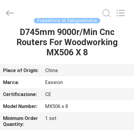
2026
Linyi
Ruixiang
Import
&
Fresatrice di falegnameria
Export
Co.,
Ltd..
D745mm 9000r/Min Cnc
CASA
All
Rights
Routers For Woodworking
Reserved.
PRODOTTI
MX506 X 8
CIRCA
Place of Origin:
China
NOI
Marca:
Easwon
Certificazione:
CE
GIRO
Model Number:
MX506 x 8
DELLA
FABBRICA
Minimum Order
1 set
Quantity: