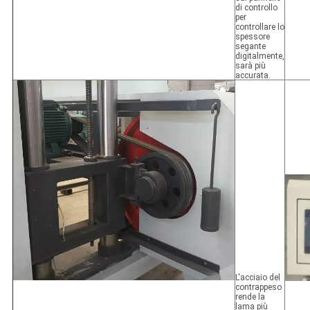
di controllo
per
controllare lo
spessore
segante
digitalmente,
sarà più
accurata.
L'acciaio del
contrappeso
rende la
lama più