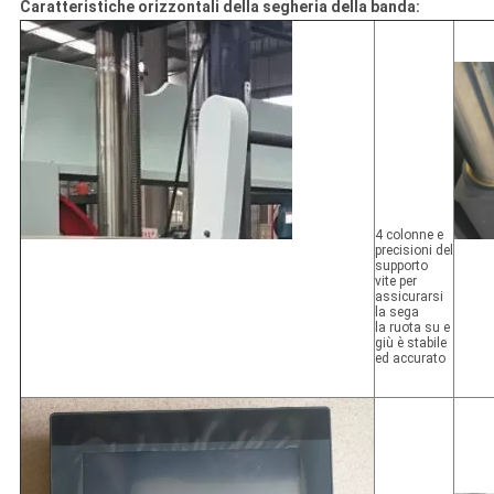
Caratteristiche orizzontali della segheria della banda:
4 colonne e
precisioni del
supporto
vite per
assicurarsi
la sega
la ruota su e
giù è stabile
ed accurato