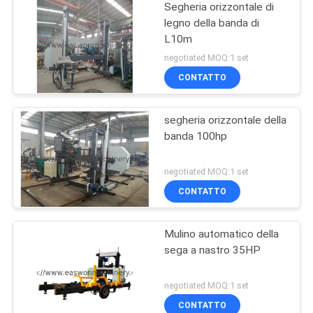
Segheria orizzontale di
legno della banda di
L10m
negotiated MOQ:1 set
CONTATTO
segheria orizzontale della
banda 100hp
negotiated MOQ:1 set
CONTATTO
Mulino automatico della
sega a nastro 35HP
negotiated MOQ:1 set
CONTATTO