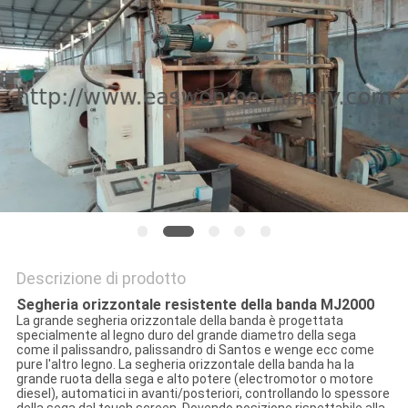
SITO
PRIVACY
POLICY
Descrizione di prodotto
Segheria orizzontale resistente della banda MJ2000
La grande segheria orizzontale della banda è progettata
specialmente al legno duro del grande diametro della sega
come il palissandro, palissandro di Santos e wenge ecc come
pure l'altro legno. La segheria orizzontale della banda ha la
grande ruota della sega e alto potere (electromotor o motore
diesel), automatici in avanti/posteriori, controllando lo spessore