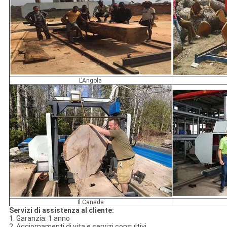
L'Angola
Il Canada
Servizi di assistenza al cliente:
1. Garanzia: 1 anno
2. Aggiornamenti di vita e servizi consultivi