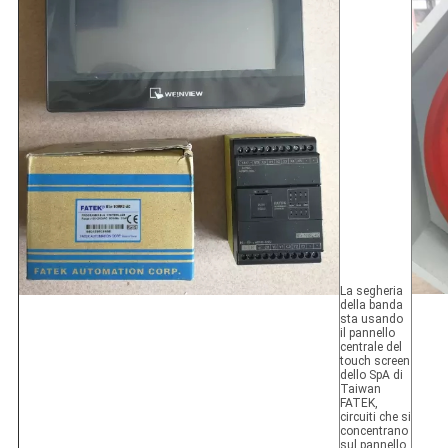
La segheria
della banda
sta usando
il pannello
centrale del
touch screen
dello SpA di
Taiwan
FATEK,
circuiti che si
concentrano
sul pannello