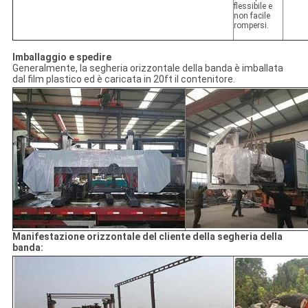
flessibile e
non facile
rompersi.
Imballaggio e spedire
Generalmente, la segheria orizzontale della banda è imballata
dal film plastico ed è caricata in 20ft il contenitore.
Manifestazione orizzontale del cliente della segheria della
banda: