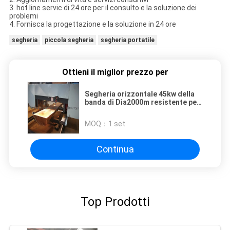
3. hot line servic di 24 ore per il consulto e la soluzione dei
problemi
4. Fornisca la progettazione e la soluzione in 24 ore
segheria
piccola segheria
segheria portatile
Ottieni il miglior prezzo per
Segheria orizzontale 45kw della
banda di Dia2000m resistente per
legno duro
MOQ：
1 set
Continua
Top Prodotti