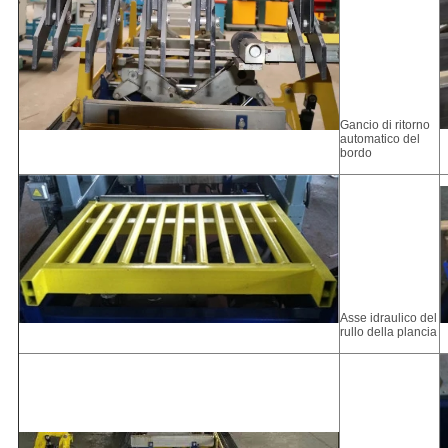
Gancio di ritorno
automatico del
bordo
Asse idraulico del
rullo della plancia