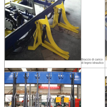
Braccio di carico
di legno idraulico