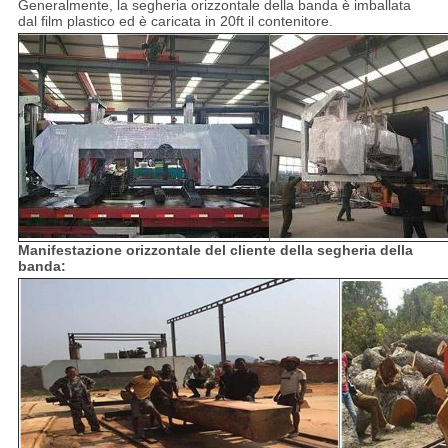
Generalmente, la segheria orizzontale della banda è imballata
dal film plastico ed è caricata in 20ft il contenitore.
Manifestazione orizzontale del cliente della segheria della
banda: