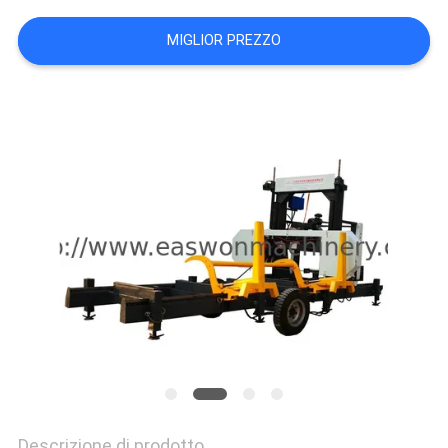
SITO
MIGLIOR PREZZO
PRIVACY
POLICY
Descrizione di prodotto