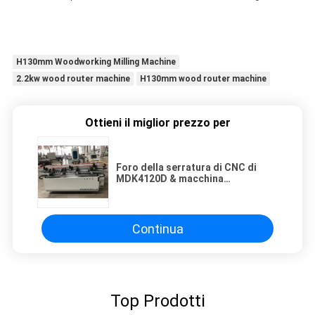
H130mm Woodworking Milling Machine
2.2kw wood router machine
H130mm wood router machine
Ottieni il miglior prezzo per
Foro della serratura di CNC di
MDK4120D & macchina
scanalatrice della cerniera
Continua
Top Prodotti