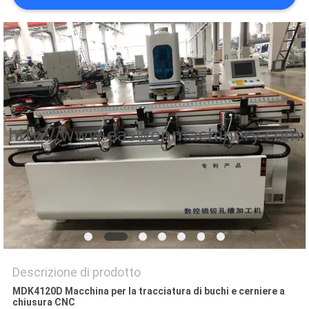
SITO
PRIVACY
POLICY
Descrizione di prodotto
MDK4120D Macchina per la tracciatura di buchi e cerniere a
chiusura CNC