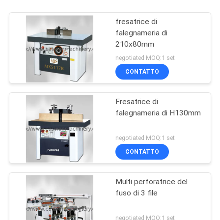
fresatrice di
falegnameria di
210x80mm
negotiated MOQ:1 set
CONTATTO
Fresatrice di
falegnameria di H130mm
negotiated MOQ:1 set
CONTATTO
Multi perforatrice del
fuso di 3 file
negotiated MOQ:1 set